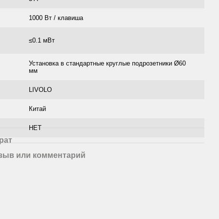
1000 Вт / клавиша
≤0.1 мВт
Установка в стандартные круглые подрозетники Ø60
мм
LIVOLO
Китай
НЕТ
рат
зыв или комментарий