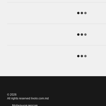
© 2026
All rights reserved livolo.com.md
Мобильная версия