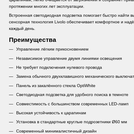
протяжении многих лет эксплуатации.
Встроенная светодиодная подсветка помогает быстро найти в
сенсорная технология Livolo обеспечивает комфортное и на
каждый день.
Преимущества
Управление лёгким прикосновением
Независимое управление двумя линиями освещения
Не требует подключения нулевого провода
Замена обычного двухклавишного механического выключа
Панель из закалённого стекла OptiWhite
Светодиодная подсветка для удобного поиска в темноте
Совместимость с большинством современных LED-ламп
Высокая устойчивость к царапинам
Установка в стандартные круглые подрозетники Ø60 мм
Современный минималистичный дизайн