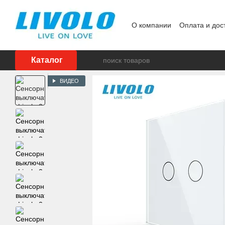
Перейти к основному контенту
О компании
Оплата и дос
Реализованные проекты
Каталог
ВИДЕО