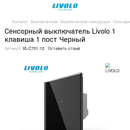
Каталог
Выключатели
Выключатели сенсорные
Сенсорн
Сенсорный выключатель Livolo 1
клавиша 1 пост Черный
Артикул:
VL-C701-12
Оставить отзыв