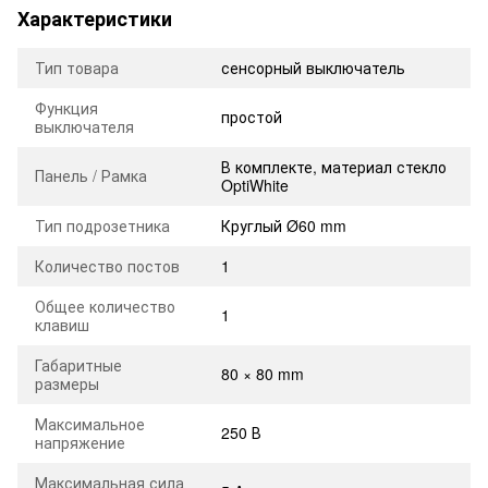
Характеристики
Тип товара
сенсорный выключатель
Функция
простой
выключателя
В комплекте, материал стекло
Панель / Рамка
OptiWhite
Тип подрозетника
Круглый Ø60 mm
Количество постов
1
Общее количество
1
клавиш
Габаритные
80 × 80 mm
размеры
Максимальное
250 В
напряжение
Максимальная сила