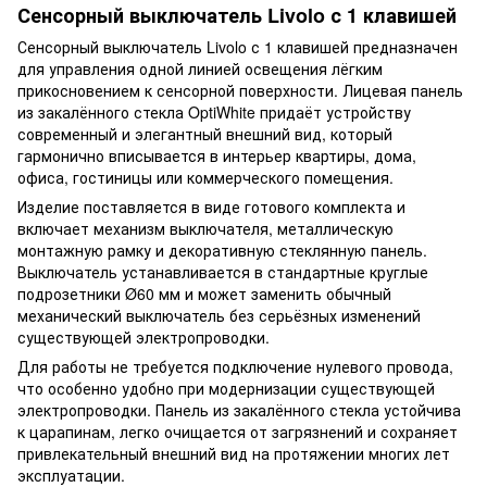
Сенсорный выключатель Livolo с 1 клавишей
Сенсорный выключатель Livolo с 1 клавишей предназначен
для управления одной линией освещения лёгким
прикосновением к сенсорной поверхности. Лицевая панель
из закалённого стекла OptiWhite придаёт устройству
современный и элегантный внешний вид, который
гармонично вписывается в интерьер квартиры, дома,
офиса, гостиницы или коммерческого помещения.
Изделие поставляется в виде готового комплекта и
включает механизм выключателя, металлическую
монтажную рамку и декоративную стеклянную панель.
Выключатель устанавливается в стандартные круглые
подрозетники Ø60 мм и может заменить обычный
механический выключатель без серьёзных изменений
существующей электропроводки.
Для работы не требуется подключение нулевого провода,
что особенно удобно при модернизации существующей
электропроводки. Панель из закалённого стекла устойчива
к царапинам, легко очищается от загрязнений и сохраняет
привлекательный внешний вид на протяжении многих лет
эксплуатации.