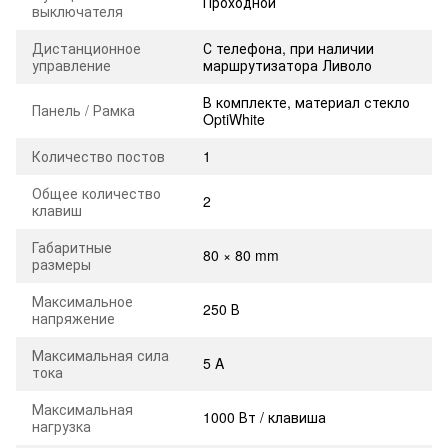
Проходной
выключателя
Дистанционное
С телефона, при наличии
управление
маршрутизатора Ливоло
В комплекте, материал стекло
Панель / Рамка
OptiWhite
Количество постов
1
Общее количество
2
клавиш
Габаритные
80 × 80 mm
размеры
Максимальное
250 В
напряжение
Максимальная сила
5 A
тока
Максимальная
1000 Вт / клавиша
нагрузка