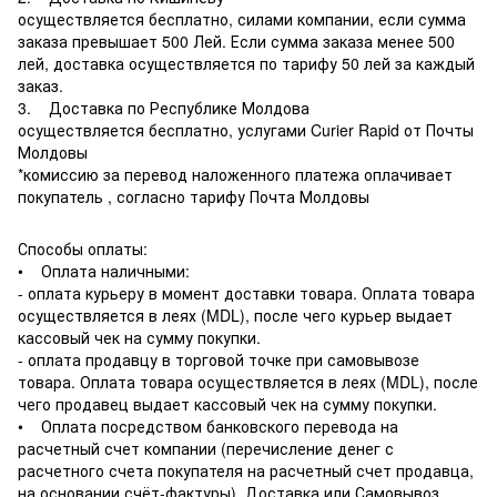
осуществляется бесплатно, силами компании, если сумма
заказа превышает 500 Лей. Если сумма заказа менее 500
лей, доставка осуществляется по тарифу 50 лей за каждый
заказ.
3. Доставка по Республике Молдова
осуществляется бесплатно, услугами Curier Rapid от Почты
Молдовы
*комиссию за перевод наложенного платежа оплачивает
покупатель , согласно тарифу Почта Молдовы
Способы оплаты:
• Оплата наличными:
- оплата курьеру в момент доставки товара. Оплата товара
осуществляется в леях (MDL), после чего курьер выдает
кассовый чек на сумму покупки.
- оплата продавцу в торговой точке при самовывозе
товара. Оплата товара осуществляется в леях (MDL), после
чего продавец выдает кассовый чек на сумму покупки.
• Оплата посредством банковского перевода на
расчетный счет компании (перечисление денег с
расчетного счета покупателя на расчетный счет продавца,
на основании счёт-фактуры). Доставка или Самовывоз