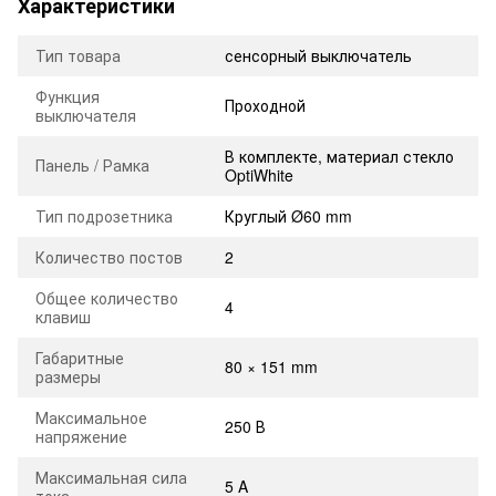
Характеристики
Тип товара
сенсорный выключатель
Функция
Проходной
выключателя
В комплекте, материал стекло
Панель / Рамка
OptiWhite
Тип подрозетника
Круглый Ø60 mm
Количество постов
2
Общее количество
4
клавиш
Габаритные
80 × 151 mm
размеры
Максимальное
250 В
напряжение
Максимальная сила
5 A
тока