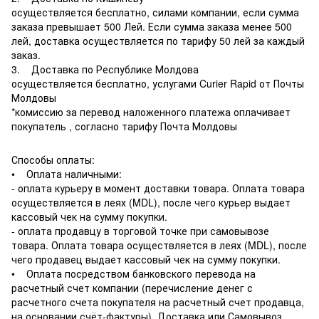
осуществляется бесплатно, силами компании, если сумма
заказа превышает 500 Лей. Если сумма заказа менее 500
лей, доставка осуществляется по тарифу 50 лей за каждый
заказ.
3. Доставка по Республике Молдова
осуществляется бесплатно, услугами Curier Rapid от Почты
Молдовы
*комиссию за перевод наложенного платежа оплачивает
покупатель , согласно тарифу Почта Молдовы
Способы оплаты:
• Оплата наличными:
- оплата курьеру в момент доставки товара. Оплата товара
осуществляется в леях (MDL), после чего курьер выдает
кассовый чек на сумму покупки.
- оплата продавцу в торговой точке при самовывозе
товара. Оплата товара осуществляется в леях (MDL), после
чего продавец выдает кассовый чек на сумму покупки.
• Оплата посредством банковского перевода на
расчетный счет компании (перечисление денег с
расчетного счета покупателя на расчетный счет продавца,
на основании счёт-фактуры). Доставка или Самовывоз