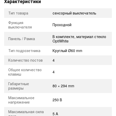
Характеристики
Тип товара
сенсорный выключатель
Функция
Проходной
выключателя
В комплекте, материал стекло
Панель / Рамка
OptiWhite
Тип подрозетника
Круглый Ø60 mm
Количество постов
4
Общее количество
4
клавиш
Габаритные
80 × 294 mm
размеры
Максимальное
250 В
напряжение
Максимальная сила
5 A
тока