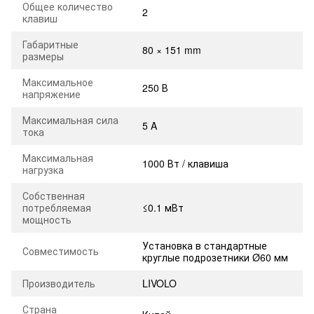
Общее количество
2
клавиш
Габаритные
80 × 151 mm
размеры
Максимальное
250 В
напряжение
Максимальная сила
5 A
тока
Максимальная
1000 Вт / клавиша
нагрузка
Собственная
потребляемая
≤0.1 мВт
мощность
Установка в стандартные
Совместимость
круглые подрозетники Ø60 мм
Производитель
LIVOLO
Страна