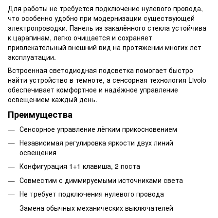
Для работы не требуется подключение нулевого провода,
что особенно удобно при модернизации существующей
электропроводки. Панель из закалённого стекла устойчива
к царапинам, легко очищается и сохраняет
привлекательный внешний вид на протяжении многих лет
эксплуатации.
Встроенная светодиодная подсветка помогает быстро
найти устройство в темноте, а сенсорная технология Livolo
обеспечивает комфортное и надёжное управление
освещением каждый день.
Преимущества
Сенсорное управление лёгким прикосновением
Независимая регулировка яркости двух линий
освещения
Конфигурация 1+1 клавиша, 2 поста
Совместим с диммируемыми источниками света
Не требует подключения нулевого провода
Замена обычных механических выключателей