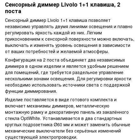
Сенсорный диммер Livolo 1+1 клавиша, 2
поста
Сенсорный диммер Livolo 1+1 клавиша позволяет
независимо управлять двумя линиями освещения и плавно
регулировать яркость каждой из них. Лёгким
прикосновением к сенсорной поверхности можно включать,
выключать и изменять уровень освещения в зависимости
от ваших потребностей и желаемой атмосферы.
Конфигурация на 2 поста объединяет два независимых
диммера в одном изделии и является удобным решением
для помещений, где требуется раздельное управление
несколькими зонами освещения. Для регулировки яркости
необходимо использовать источники света с поддержкой
функции диммирования.
Изделие поставляется в виде готового комплекта и
включает механизмы диммеров, металлическую
монтажную рамку и декоративную панель из закалённого
стекла OptiWhite. Устанавливается в два стандартных
круглых подрозетника Ø60 мм и может заменить обычные
механические выключатели без серьёзных изменений
существующей электропроводки.