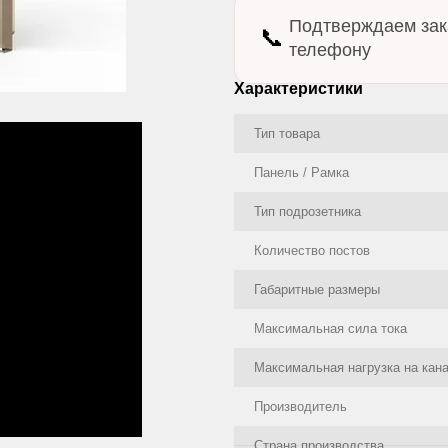
Подтверждаем зак
📞
телефону
Характеристики
Тип товара
Панель / Рамка
Тип подрозетника
Количество постов
Габаритные размеры
Максимальная сила тока
Максимальная нагрузка на кан
Производитель
Страна производства