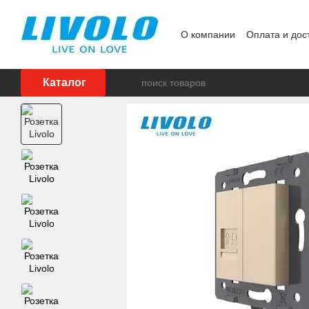
Перейти к основному контенту
О компании
Оплата и дос
Реализованные проекты
Каталог