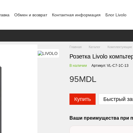
тавка
Обмен и возврат
Контактная информация
Блог Livolo
Шоурум в Кишиневе
Политика конфиденциальности
Главная
Каталог
Комплектующие
Розетка Livolo компьте
В наличии
Артикул: VL-C7-1C-13
95MDL
Купить
Быстрый за
Ваши преимущества при п