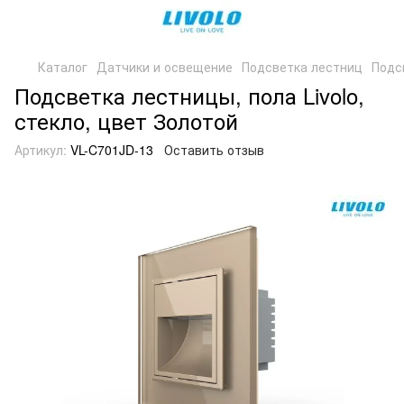
Каталог
Датчики и освещение
Подсветка лестниц
Подсв
Подсветка лестницы, пола Livolo,
стекло, цвет Золотой
Артикул:
VL-C701JD-13
Оставить отзыв