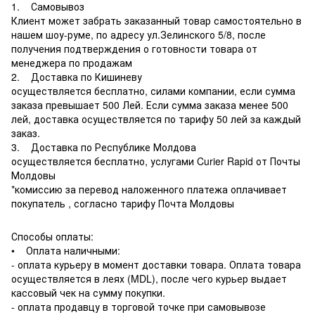
1. Самовывоз
Клиент может забрать заказанный товар самостоятельно в
нашем шоу-руме, по адресу ул.Зелинского 5/8, после
получения подтверждения о готовности товара от
менеджера по продажам
2. Доставка по Кишиневу
осуществляется бесплатно, силами компании, если сумма
заказа превышает 500 Лей. Если сумма заказа менее 500
лей, доставка осуществляется по тарифу 50 лей за каждый
заказ.
3. Доставка по Республике Молдова
осуществляется бесплатно, услугами Curier Rapid от Почты
Молдовы
*комиссию за перевод наложенного платежа оплачивает
покупатель , согласно тарифу Почта Молдовы
Способы оплаты:
• Оплата наличными:
- оплата курьеру в момент доставки товара. Оплата товара
осуществляется в леях (MDL), после чего курьер выдает
кассовый чек на сумму покупки.
- оплата продавцу в торговой точке при самовывозе