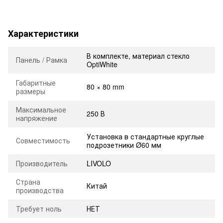
Характеристики
В комплекте, материал стекло
Панель / Рамка
OptiWhite
Габаритные
80 × 80 mm
размеры
Максимальное
250 В
напряжение
Установка в стандартные круглые
Совместимость
подрозетники Ø60 мм
Производитель
LIVOLO
Страна
Китай
производства
Требует ноль
НЕТ