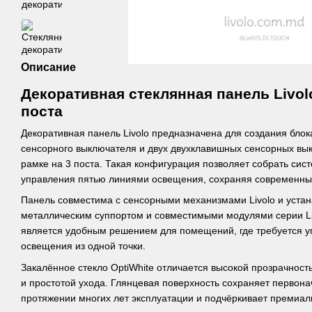
Описание
Декоративная стеклянная панель Livol
поста
Декоративная панель Livolo предназначена для создания блок
сенсорного выключателя и двух двухклавишных сенсорных вы
рамке на 3 поста. Такая конфигурация позволяет собрать сис
управления пятью линиями освещения, сохраняя современны
Панель совместима с сенсорными механизмами Livolo и устан
металлическим суппортом и совместимыми модулями серии Li
является удобным решением для помещений, где требуется у
освещения из одной точки.
Закалённое стекло OptiWhite отличается высокой прозрачност
и простотой ухода. Глянцевая поверхность сохраняет первон
протяжении многих лет эксплуатации и подчёркивает премиал