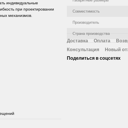
Габаритные размеры
вать индивидуальные
ибкость при проектировании
Совместимость
нных механизмов.
Производитель
Страна производства
Доставка
Оплата
Возв
Консультация
Новый от
Поделиться в соцсетях
мещений