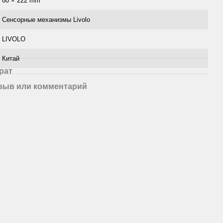
80 × 222 mm
Сенсорные механизмы Livolo
LIVOLO
Китай
рат
зыв или комментарий