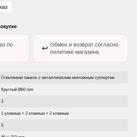
каз
окупке
аз по
Обмен и возврат согласно
↩️
политике магазина
Стеклянная панель с металлическим монтажным суппортом
Круглый Ø60 mm
3
1 клавиша + 2 клавиши + 2 клавиши
5