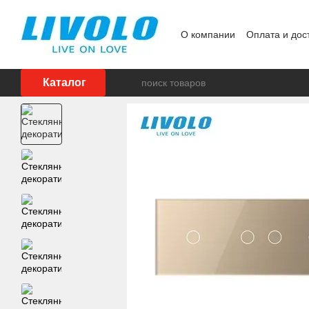
Перейти к основному контенту
О компании
Оплата и дос
Реализованные проекты
Каталог