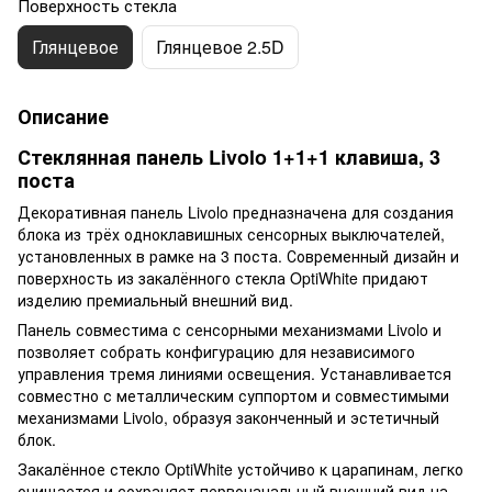
Поверхность стекла
Глянцевое
Глянцевое 2.5D
Описание
Стеклянная панель Livolo 1+1+1 клавиша, 3
поста
Декоративная панель Livolo предназначена для создания
блока из трёх одноклавишных сенсорных выключателей,
установленных в рамке на 3 поста. Современный дизайн и
поверхность из закалённого стекла OptiWhite придают
изделию премиальный внешний вид.
Панель совместима с сенсорными механизмами Livolo и
позволяет собрать конфигурацию для независимого
управления тремя линиями освещения. Устанавливается
совместно с металлическим суппортом и совместимыми
механизмами Livolo, образуя законченный и эстетичный
блок.
Закалённое стекло OptiWhite устойчиво к царапинам, легко
очищается и сохраняет первоначальный внешний вид на