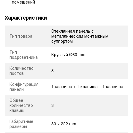
помещений
Характеристики
Стеклянная панель с
Тип товара
металлическим монтажным
суппортом
Тип
Круглый Ø60 mm
подрозетника
Количество
3
постов
Конфигурация
1 клавиша + 1 клавиша + 1 клавиша
панели
Общее
количество
3
клавиш
Габаритные
80 × 222 mm
размеры