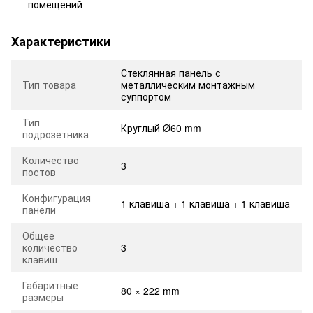
помещений
Характеристики
Стеклянная панель с
Тип товара
металлическим монтажным
суппортом
Тип
Круглый Ø60 mm
подрозетника
Количество
3
постов
Конфигурация
1 клавиша + 1 клавиша + 1 клавиша
панели
Общее
количество
3
клавиш
Габаритные
80 × 222 mm
размеры