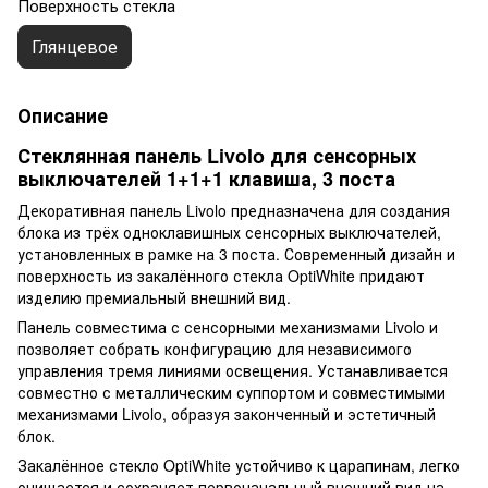
Поверхность стекла
Глянцевое
Описание
Стеклянная панель Livolo для сенсорных
выключателей 1+1+1 клавиша, 3 поста
Декоративная панель Livolo предназначена для создания
блока из трёх одноклавишных сенсорных выключателей,
установленных в рамке на 3 поста. Современный дизайн и
поверхность из закалённого стекла OptiWhite придают
изделию премиальный внешний вид.
Панель совместима с сенсорными механизмами Livolo и
позволяет собрать конфигурацию для независимого
управления тремя линиями освещения. Устанавливается
совместно с металлическим суппортом и совместимыми
механизмами Livolo, образуя законченный и эстетичный
блок.
Закалённое стекло OptiWhite устойчиво к царапинам, легко
очищается и сохраняет первоначальный внешний вид на