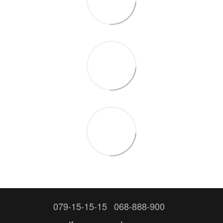
079-15-15-15
068-888-900