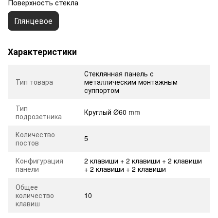
Поверхность стекла
Глянцевое
Характеристики
Стеклянная панель с
Тип товара
металлическим монтажным
суппортом
Тип
Круглый Ø60 mm
подрозетника
Количество
5
постов
Конфигурация
2 клавиши + 2 клавиши + 2 клавиши
панели
+ 2 клавиши + 2 клавиши
Общее
количество
10
клавиш