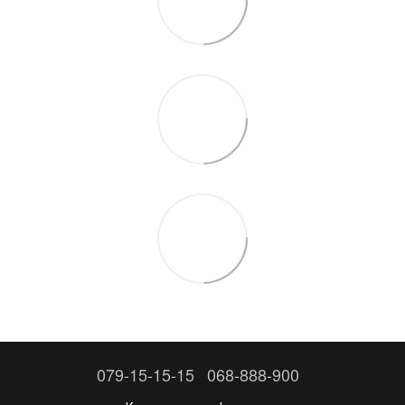
079-15-15-15
068-888-900