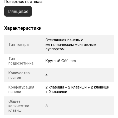
Поверхность стекла
Глянцевое
Характеристики
Стеклянная панель с
Тип товара
металлическим монтажным
суппортом
Тип
Круглый Ø60 mm
подрозетника
Количество
4
постов
Конфигурация
2 клавиши + 2 клавиши + 2 клавиши
панели
+ 2 клавиши
Общее
количество
8
клавиш