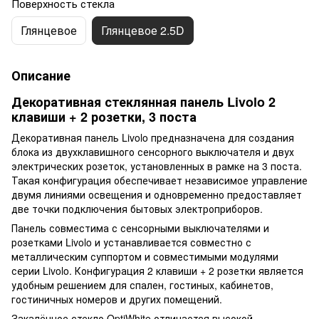
Поверхность стекла
Глянцевое
Глянцевое 2.5D
Описание
Декоративная стеклянная панель Livolo 2
клавиши + 2 розетки, 3 поста
Декоративная панель Livolo предназначена для создания
блока из двухклавишного сенсорного выключателя и двух
электрических розеток, установленных в рамке на 3 поста.
Такая конфигурация обеспечивает независимое управление
двумя линиями освещения и одновременно предоставляет
две точки подключения бытовых электроприборов.
Панель совместима с сенсорными выключателями и
розетками Livolo и устанавливается совместно с
металлическим суппортом и совместимыми модулями
серии Livolo. Конфигурация 2 клавиши + 2 розетки является
удобным решением для спален, гостиных, кабинетов,
гостиничных номеров и других помещений.
Закалённое стекло OptiWhite отличается высокой