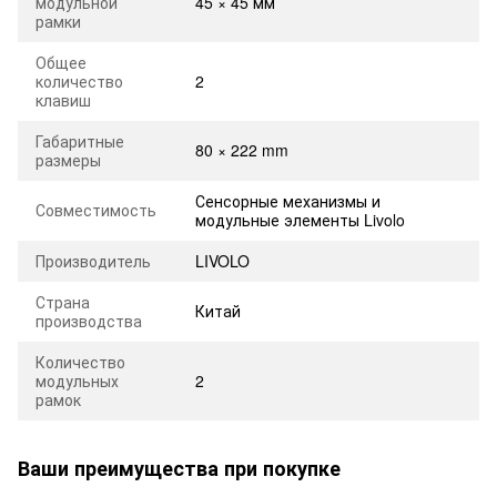
модульной
45 × 45 мм
рамки
Общее
количество
2
клавиш
Габаритные
80 × 222 mm
размеры
Сенсорные механизмы и
Совместимость
модульные элементы Livolo
Производитель
LIVOLO
Страна
Китай
производства
Количество
модульных
2
рамок
Ваши преимущества при покупке