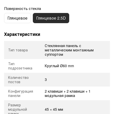
Поверхность стекла
Глянцевое
Глянцевое 2.5D
Характеристики
Стеклянная панель с
Тип товара
металлическим монтажным
суппортом
Тип
Круглый Ø60 mm
подрозетника
Количество
3
постов
Конфигурация
2 клавиши + 2 клавиши + 1
панели
модульная рамка
Размер
модульной
45 × 45 мм
рамки