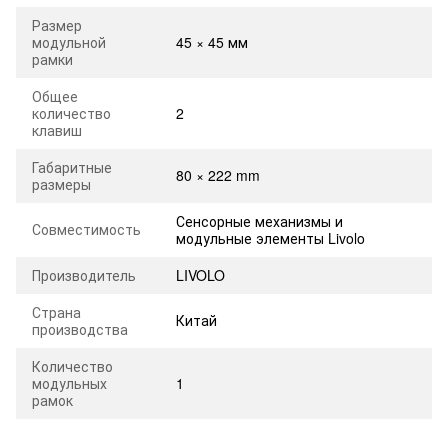
Размер
модульной
45 × 45 мм
рамки
Общее
количество
2
клавиш
Габаритные
80 × 222 mm
размеры
Сенсорные механизмы и
Совместимость
модульные элементы Livolo
Производитель
LIVOLO
Страна
Китай
производства
Количество
модульных
1
рамок