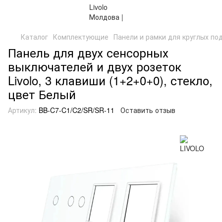
Каталог
Комплектующие
Панели и рамки для круглых по
Панель для двух сенсорных
выключателей и двух розеток
Livolo, 3 клавиши (1+2+0+0), стекло,
цвет Белый
Артикул:
BB-C7-C1/C2/SR/SR-11
Оставить отзыв