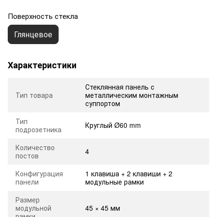
Поверхность стекла
Глянцевое
Характеристики
Стеклянная панель с
Тип товара
металлическим монтажным
суппортом
Тип
Круглый Ø60 mm
подрозетника
Количество
4
постов
Конфигурация
1 клавиша + 2 клавиши + 2
панели
модульные рамки
Размер
модульной
45 × 45 мм
рамки