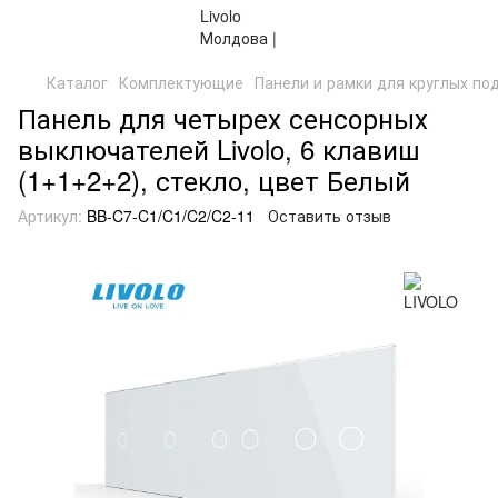
Каталог
Комплектующие
Панели и рамки для круглых по
Панель для четырех сенсорных
выключателей Livolo, 6 клавиш
(1+1+2+2), стекло, цвет Белый
Артикул:
BB-C7-C1/C1/C2/C2-11
Оставить отзыв