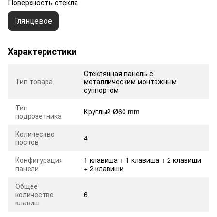
Поверхность стекла
Глянцевое
Характеристики
Стеклянная панель с
Тип товара
металлическим монтажным
суппортом
Тип
Круглый Ø60 mm
подрозетника
Количество
4
постов
Конфигурация
1 клавиша + 1 клавиша + 2 клавиши
панели
+ 2 клавиши
Общее
количество
6
клавиш