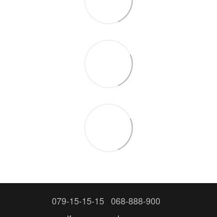
079-15-15-15
068-888-900