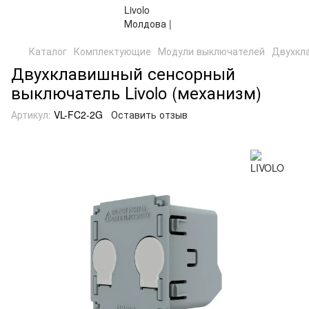
Каталог
Комплектующие
Модули выключателей
Двухкла
Двухклавишный сенсорный
выключатель Livolo (механизм)
Артикул:
VL-FC2-2G
Оставить отзыв