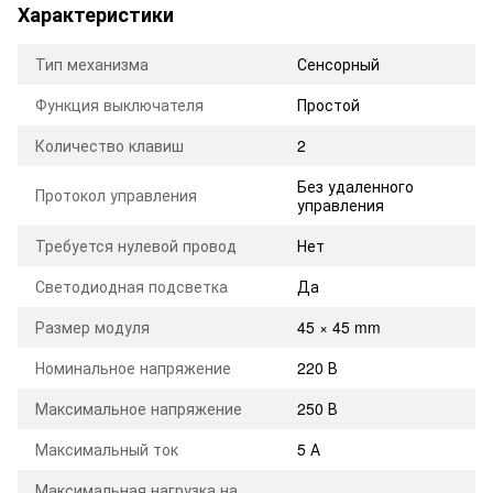
Характеристики
Тип механизма
Сенсорный
Функция выключателя
Простой
Количество клавиш
2
Без удаленного
Протокол управления
управления
Требуется нулевой провод
Нет
Светодиодная подсветка
Да
Размер модуля
45 × 45 mm
Номинальное напряжение
220 В
Максимальное напряжение
250 В
Максимальный ток
5 А
Максимальная нагрузка на