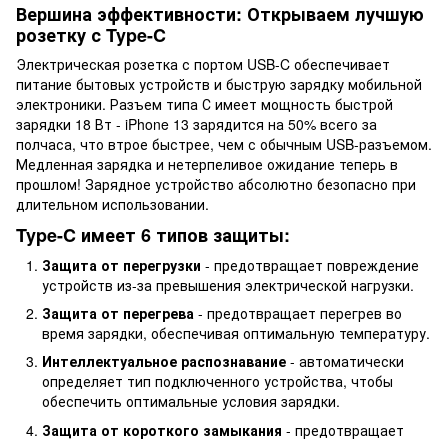
Вершина эффективности: Открываем лучшую
розетку с Type-C
Электрическая розетка с портом USB-C обеспечивает
питание бытовых устройств и быструю зарядку мобильной
электроники. Разъем типа С имеет мощность быстрой
зарядки 18 Вт - iPhone 13 зарядится на 50% всего за
полчаса, что втрое быстрее, чем с обычным USB-разъемом.
Медленная зарядка и нетерпеливое ожидание теперь в
прошлом! Зарядное устройство абсолютно безопасно при
длительном использовании.
Type-C имеет 6 типов защиты:
Защита от перегрузки
- предотвращает повреждение
устройств из-за превышения электрической нагрузки.
Защита от перегрева
- предотвращает перегрев во
время зарядки, обеспечивая оптимальную температуру.
Интеллектуальное распознавание
- автоматически
определяет тип подключенного устройства, чтобы
обеспечить оптимальные условия зарядки.
Защита от короткого замыкания
- предотвращает