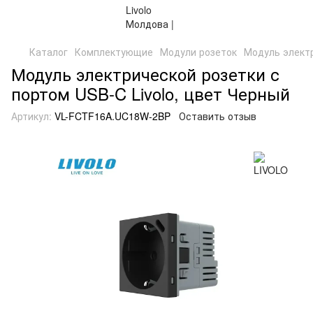
Каталог
Комплектующие
Модули розеток
Модуль электр
Модуль электрической розетки с
портом USB-C Livolo, цвет Черный
Артикул:
VL-FCTF16A.UC18W-2BP
Оставить отзыв